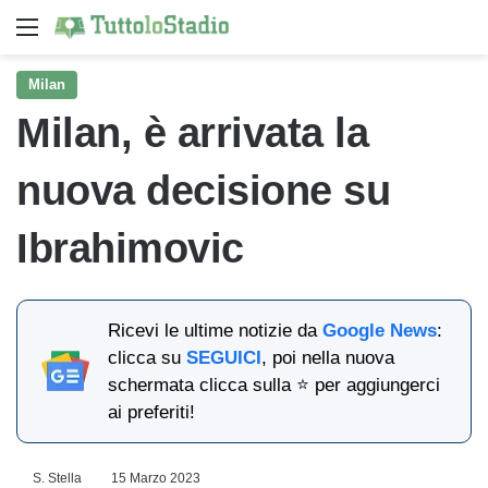
Menu
Ce
Milan
Milan, è arrivata la
nuova decisione su
Ibrahimovic
Ricevi le ultime notizie da
Google News
:
clicca su
SEGUICI
, poi nella nuova
schermata clicca sulla ⭐ per aggiungerci
ai preferiti!
S. Stella
15 Marzo 2023