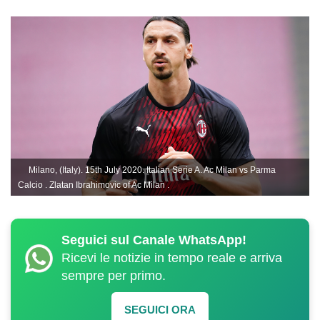
Milano, (Italy). 15th July 2020. Italian Serie A. Ac Milan vs Parma
Calcio . Zlatan Ibrahimovic of Ac Milan .
Seguici sul Canale WhatsApp!
Ricevi le notizie in tempo reale e arriva
sempre per primo.
SEGUICI ORA