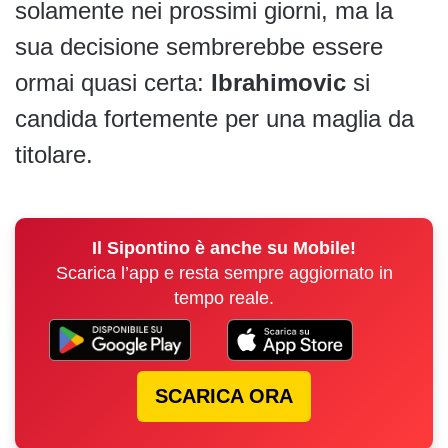
solamente nei prossimi giorni, ma la
sua decisione sembrerebbe essere
ormai quasi certa:
Ibrahimovic
si
candida fortemente per una maglia da
titolare.
Il Sipontino è anche su Mobile!
Scarica l’app e resta sempre aggiornato in
tempo reale.
SCARICA ORA