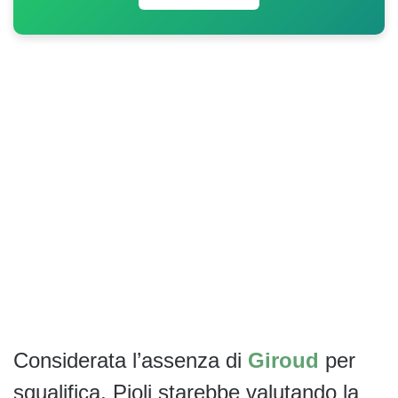
Considerata l’assenza di
Giroud
per
squalifica, Pioli starebbe valutando la