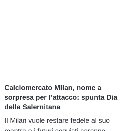
Calciomercato Milan, nome a
sorpresa per l’attacco: spunta Dia
della Salernitana
Il Milan vuole restare fedele al suo
mantra e i futuri acquisti saranno