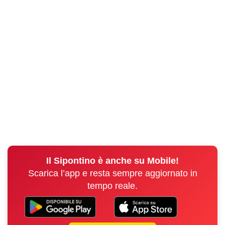
Il Sipontino è anche su Mobile!
Scarica l’app e resta sempre aggiornato in
tempo reale.