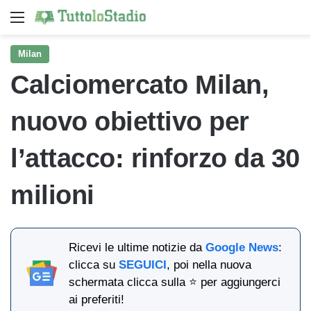
Menu
Ce
Milan
Calciomercato Milan,
nuovo obiettivo per
l’attacco: rinforzo da 30
milioni
Ricevi le ultime notizie da
Google News
:
clicca su
SEGUICI
, poi nella nuova
schermata clicca sulla ⭐ per aggiungerci
ai preferiti!