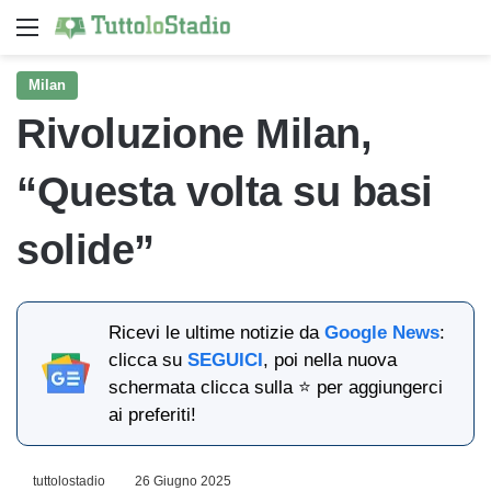
Menu
Ce
Milan
Rivoluzione Milan,
“Questa volta su basi
solide”
Ricevi le ultime notizie da
Google News
:
clicca su
SEGUICI
, poi nella nuova
schermata clicca sulla ⭐ per aggiungerci
ai preferiti!
tuttolostadio
26 Giugno 2025