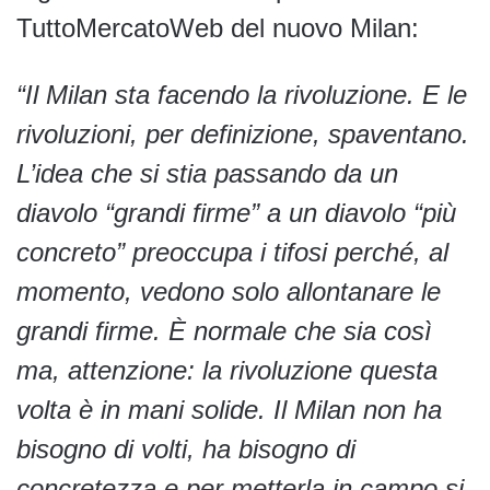
TuttoMercatoWeb del nuovo Milan:
“Il Milan sta facendo la rivoluzione. E le
rivoluzioni, per definizione, spaventano.
L’idea che si stia passando da un
diavolo “grandi firme” a un diavolo “più
concreto” preoccupa i tifosi perché, al
momento, vedono solo allontanare le
grandi firme. È normale che sia così
ma, attenzione: la rivoluzione questa
volta è in mani solide. Il Milan non ha
bisogno di volti, ha bisogno di
concretezza e per metterla in campo si