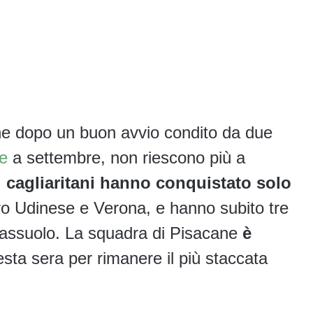
che dopo un buon avvio condito da due
ce
a settembre, non riescono più a
i cagliaritani hanno conquistato solo
tro Udinese e Verona, e hanno subito tre
 Sassuolo. La squadra di Pisacane
è
sta sera per rimanere il più staccata