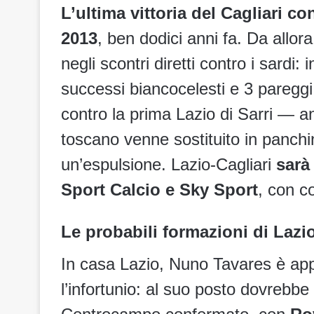
L’ultima vittoria del Cagliari con
2013
, ben dodici anni fa. Da allor
negli scontri diretti contro i sardi: 
successi biancocelesti e 3 pareggi,
contro la prima Lazio di Sarri — an
toscano venne sostituito in panchi
un’espulsione. Lazio-Cagliari
sarà 
Sport Calcio e Sky Sport
, con c
Le probabili formazioni di Lazio
In casa Lazio, Nuno Tavares è app
l’infortunio: al suo posto dovrebb