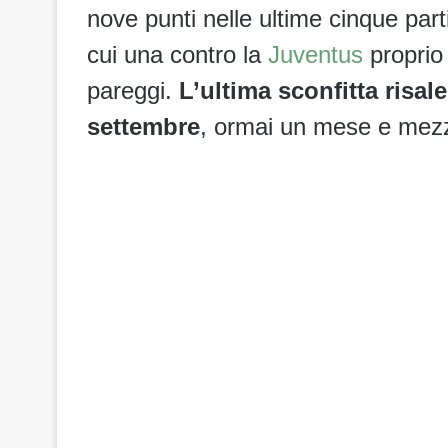
nove punti nelle ultime cinque part
cui una contro la
Juventus
proprio
pareggi.
L’ultima sconfitta risal
settembre
, ormai un mese e mezz