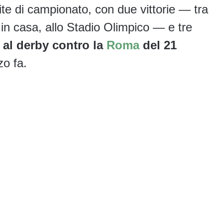
ite di campionato, con due vittorie — tra
 in casa, allo Stadio Olimpico — e tre
e al derby contro la
Roma
del 21
o fa.