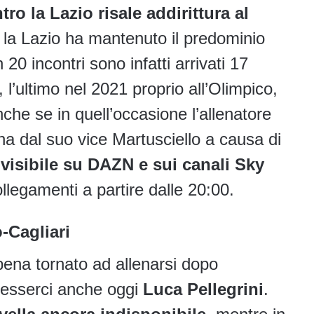
tro la Lazio risale addirittura al
a la Lazio ha mantenuto il predominio
in 20 incontri sono infatti arrivati 17
 l’ultimo nel 2021 proprio all’Olimpico,
che se in quell’occasione l’allenatore
na dal suo vice Martusciello a causa di
visibile su DAZN e sui canali Sky
ollegamenti a partire dalle 20:00.
-Cagliari
ena tornato ad allenarsi dopo
e esserci anche oggi
Luca Pellegrini
.