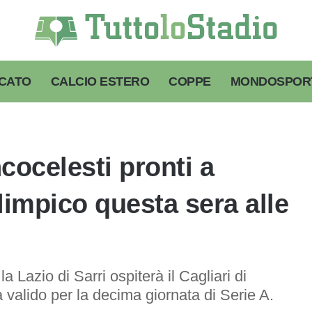
CATO
CALCIO ESTERO
COPPE
MONDOSPOR
ncocelesti pronti a
Olimpico questa sera alle
a Lazio di Sarri ospiterà il Cagliari di
 valido per la decima giornata di Serie A.