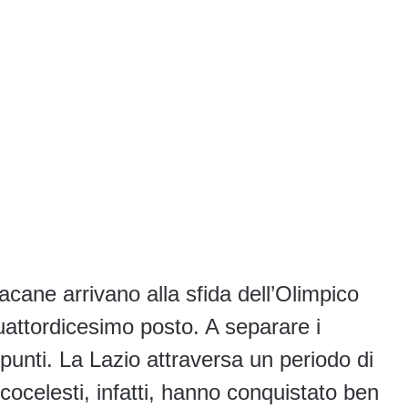
isacane arrivano alla sfida dell’Olimpico
uattordicesimo posto. A separare i
e punti. La Lazio attraversa un periodo di
cocelesti, infatti, hanno conquistato ben