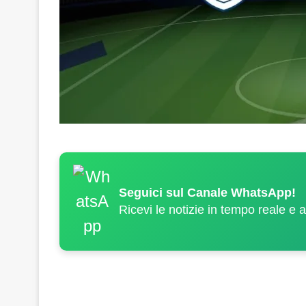
Seguici sul Canale WhatsApp!
Ricevi le notizie in tempo reale e 