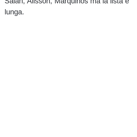
Salah, Alisson, Marquinos ma la lista è
lunga.