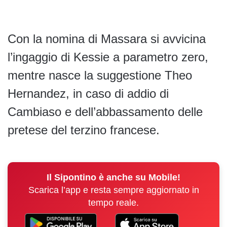
Con la nomina di Massara si avvicina
l’ingaggio di Kessie a parametro zero,
mentre nasce la suggestione Theo
Hernandez, in caso di addio di
Cambiaso e dell’abbassamento delle
pretese del terzino francese.
Il Sipontino è anche su Mobile!
Scarica l’app e resta sempre aggiornato in
tempo reale.