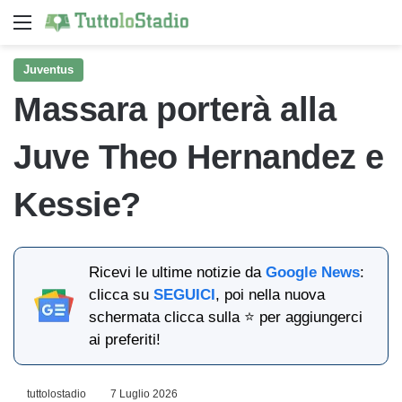
Menu
Ce
Juventus
Massara porterà alla
Juve Theo Hernandez e
Kessie?
Ricevi le ultime notizie da
Google News
:
clicca su
SEGUICI
, poi nella nuova
schermata clicca sulla ⭐ per aggiungerci
ai preferiti!
tuttolostadio
7 Luglio 2026