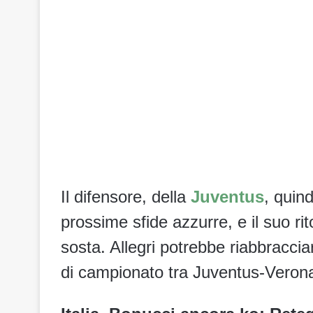
Il difensore, della
Juventus
, quin
prossime sfide azzurre, e il suo ri
sosta. Allegri potrebbe riabbraccia
di campionato tra Juventus-Veron