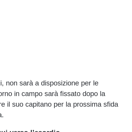
di, non sarà a disposizione per le
torno in campo sarà fissato dopo la
re il suo capitano per la prossima sfida
a.