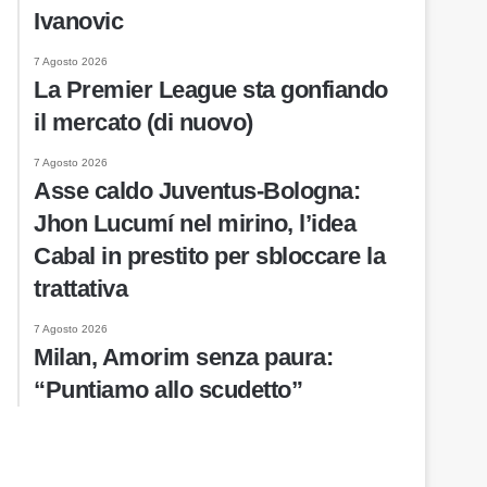
Ivanovic
7 Agosto 2026
La Premier League sta gonfiando
il mercato (di nuovo)
7 Agosto 2026
Asse caldo Juventus-Bologna:
Jhon Lucumí nel mirino, l’idea
Cabal in prestito per sbloccare la
trattativa
7 Agosto 2026
Milan, Amorim senza paura:
“Puntiamo allo scudetto”