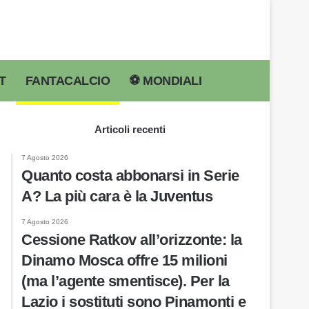
T
FANTACALCIO
⚽️ MONDIALI
Cerca per
Articoli recenti
7 Agosto 2026
Quanto costa abbonarsi in Serie
A? La più cara è la Juventus
7 Agosto 2026
Cessione Ratkov all’orizzonte: la
Dinamo Mosca offre 15 milioni
(ma l’agente smentisce). Per la
Lazio i sostituti sono Pinamonti e