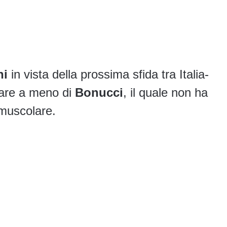
ni
in vista della prossima sfida tra Italia-
 fare a meno di
Bonucci
, il quale non ha
 muscolare.