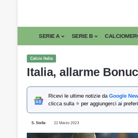
SERIE A
SERIE B
CALCIOMER
Calcio Italia
Italia, allarme Bonuc
Ricevi le ultime notizie da
Google Ne
clicca sulla ⭐ per aggiungerci ai preferi
S. Stella
22 Marzo 2023