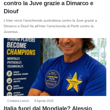
contro la Juve grazie a Dimarco e
Diouf
L’Inter vince l’amichevole australiana contro la Juve grazie a
Dimarco e Diouf Va all’Inter l’amichevole di Perth contro la
Juventus…
Cristiana Lenoci
8 Agosto 2026
Italia fuori dal Mondiale? Alessio