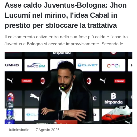
Asse caldo Juventus-Bologna: Jhon
Lucumí nel mirino, l’idea Cabal in
prestito per sbloccare la trattativa
Il calciomercato estivo entra nella sua fase più calda e l’asse tra
Juventus e Bologna si accende improvvisamente. Secondo le…
tuttolostadio
7 Agosto 2026