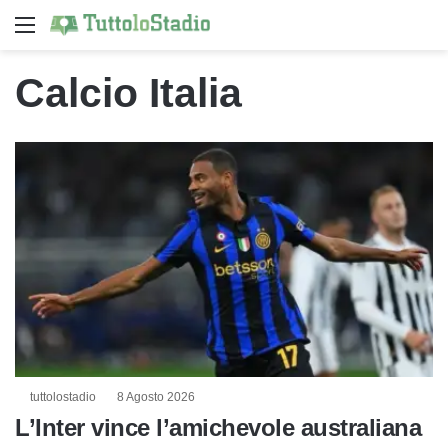
Menu
C
Calcio Italia
tuttolostadio
8 Agosto 2026
L’Inter vince l’amichevole australiana