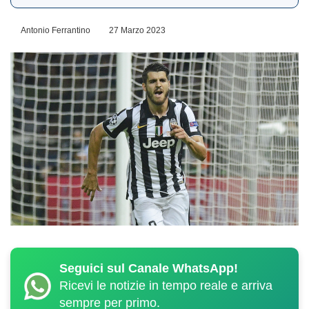
Antonio Ferrantino
27 Marzo 2023
Seguici sul Canale WhatsApp!
Ricevi le notizie in tempo reale e arriva
sempre per primo.