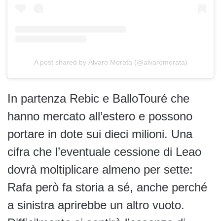
A post shared by Álvaro Morata (@alvaromorata)
In partenza Rebic e BalloTouré che
hanno mercato all’estero e possono
portare in dote sui dieci milioni. Una
cifra che l’eventuale cessione di Leao
dovrà moltiplicare almeno per sette:
Rafa però fa storia a sé, anche perché
a sinistra aprirebbe un altro vuoto.