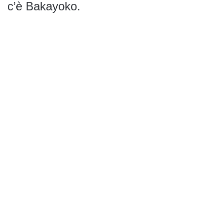
c’è Bakayoko.