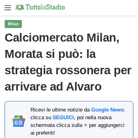
Menu
Ce
Milan
Calciomercato Milan,
Morata si può: la
strategia rossonera per
arrivare ad Alvaro
Ricevi le ultime notizie da
Google News
:
clicca su
SEGUICI
, poi nella nuova
schermata clicca sulla ⭐ per aggiungerci
ai preferiti!