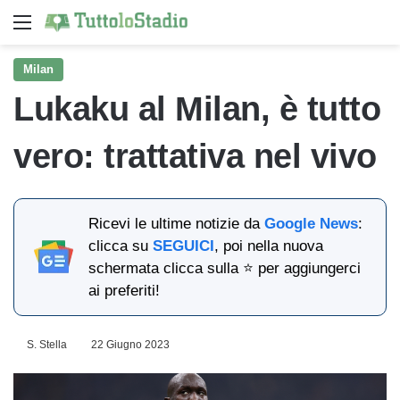
Menu
Ce
Milan
Lukaku al Milan, è tutto
vero: trattativa nel vivo
Ricevi le ultime notizie da
Google News
:
clicca su
SEGUICI
, poi nella nuova
schermata clicca sulla ⭐ per aggiungerci
ai preferiti!
S. Stella
22 Giugno 2023