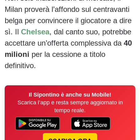
Milan proverà l’affondo sul centravanti
belga per convincere il giocatore a dire
sì. Il
Chelsea
, dal canto suo, potrebbe
accettare un’offerta complessiva da
40
milioni
per la cessione a titolo
definitivo.
Il Sipontino è anche su Mobile!
Scarica l’app e resta sempre aggiornato in
tempo reale.