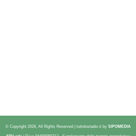
© Copyright 2026, All Rights Reserved | tuttolostadio.it by
SIPOMEDIA