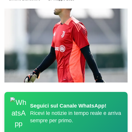
Seguici sul Canale WhatsApp!
Ricevi le notizie in tempo reale e arriva
sempre per primo.