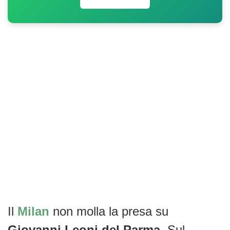
Il
Milan
non molla la presa su
Giovanni Leoni del Parma
. Sul