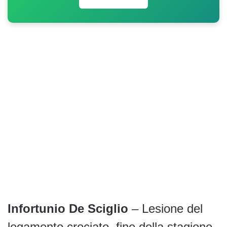
Infortunio De Sciglio
– Lesione del
legamento crociato, fine della stagione