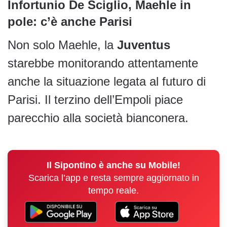
Infortunio De Sciglio, Maehle in
pole: c’è anche Parisi
Non solo Maehle, la
Juventus
starebbe monitorando attentamente
anche la situazione legata al futuro di
Parisi. Il terzino dell’Empoli piace
parecchio alla società bianconera.
Il Sipontino è anche su Mobile!
Scarica l’app e resta sempre aggiornato in
tempo reale.