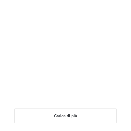
Carica di più