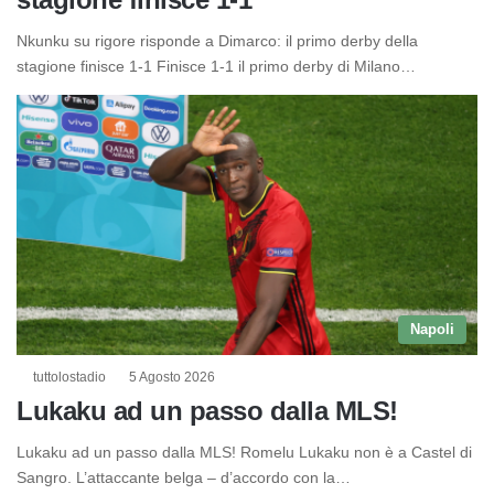
Nkunku su rigore risponde a Dimarco: il primo derby della
stagione finisce 1-1 Finisce 1-1 il primo derby di Milano…
Napoli
tuttolostadio
5 Agosto 2026
Lukaku ad un passo dalla MLS!
Lukaku ad un passo dalla MLS! Romelu Lukaku non è a Castel di
Sangro. L’attaccante belga – d’accordo con la…