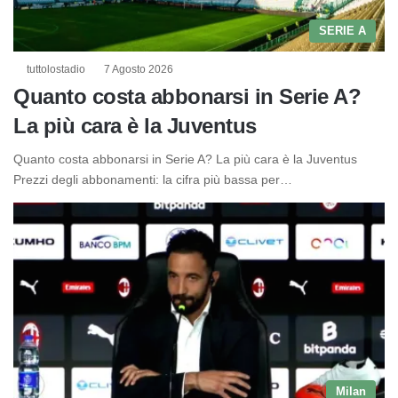
SERIE A
tuttolostadio
7 Agosto 2026
Quanto costa abbonarsi in Serie A?
La più cara è la Juventus
Quanto costa abbonarsi in Serie A? La più cara è la Juventus
Prezzi degli abbonamenti: la cifra più bassa per…
Milan