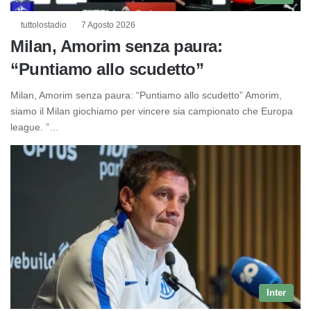
tuttolostadio
7 Agosto 2026
Milan, Amorim senza paura:
“Puntiamo allo scudetto”
Milan, Amorim senza paura: “Puntiamo allo scudetto” Amorim,
siamo il Milan giochiamo per vincere sia campionato che Europa
league. ”…
Inter