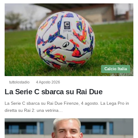
Calcio Italia
tuttolostadio
4 Agosto 2026
La Serie C sbarca su Rai Due
La Serie C sbarca su Rai Due Firenze, 4 agosto. La Lega Pro in
diretta su Rai 2: una vetrina…