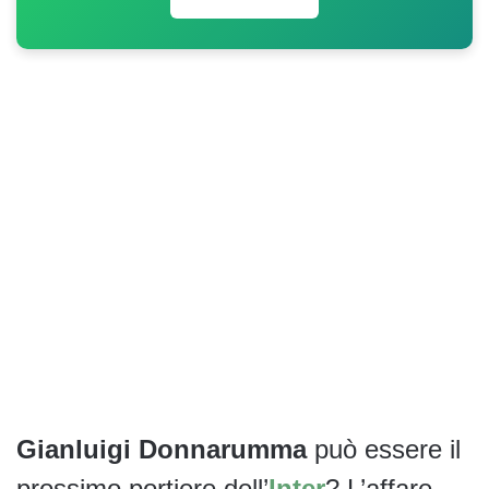
Gianluigi Donnarumma
può essere il
prossimo portiere dell’
Inter
? L’affare