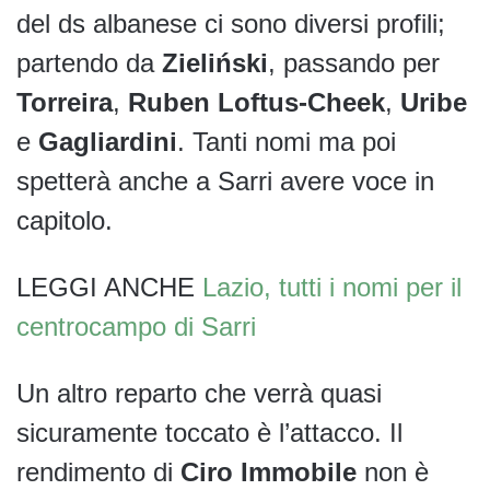
del ds albanese ci sono diversi profili;
partendo da
Zieliński
, passando per
Torreira
,
Ruben Loftus-Cheek
,
Uribe
e
Gagliardini
. Tanti nomi ma poi
spetterà anche a Sarri avere voce in
capitolo.
LEGGI ANCHE
Lazio, tutti i nomi per il
centrocampo di Sarri
Un altro reparto che verrà quasi
sicuramente toccato è l’attacco. Il
rendimento di
Ciro Immobile
non è