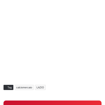
Tag
calciomercato
LAZIO