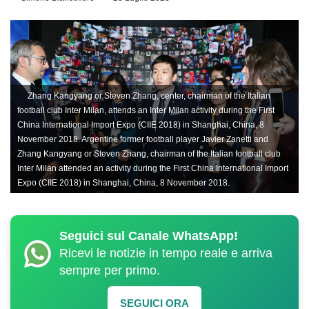
Zhang Kangyang or Steven Zhang, center, chairman of the Italian
football club Inter Milan, attends an Inter Milan activity during the First
China International Import Expo (CIIE 2018) in Shanghai, China, 8
November 2018. Argentine former football player Javier Zanetti and
Zhang Kangyang or Steven Zhang, chairman of the Italian football club
Inter Milan attended an activity during the First China International Import
Expo (CIIE 2018) in Shanghai, China, 8 November 2018.
Seguici sul Canale WhatsApp!
Ricevi le notizie in tempo reale e arriva
sempre per primo.
SEGUICI ORA