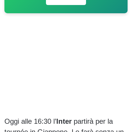
Oggi alle 16:30 l’
Inter
partirà per la
tournée in Giappone. Lo farà senza un