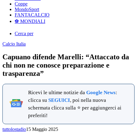
Coppe
MondoSport
FANTACALCIO
⚽️ MONDIALI
Cerca per
Calcio Italia
Capuano difende Marelli: “Attaccato da
chi non ne conosce preparazione e
trasparenza”
Ricevi le ultime notizie da
Google News
:
clicca su
SEGUICI
, poi nella nuova
schermata clicca sulla ⭐ per aggiungerci ai
preferiti!
tuttolostadio
15 Maggio 2025