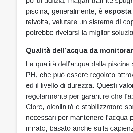
po’ di pulizia, magari tramite spug
piscina, generalmente, è
esposta 
talvolta, valutare un sistema di co
potrebbe rivelarsi la miglior soluz
Qualità dell’acqua da monitora
La qualità dell’acqua della piscina 
PH, che può essere regolato attrav
ed il livello di durezza. Questi va
regolarmente per garantire che l’a
Cloro, alcalinità e stabilizzatore s
necessari per mantenere l’acqua p
mirato, basato anche sulla capienz