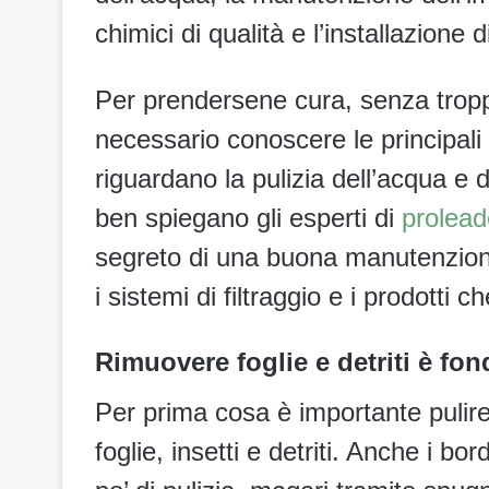
chimici di qualità e l’installazione d
Per prendersene cura, senza tropp
necessario conoscere le principali
riguardano la pulizia dell’acqua e
ben spiegano gli esperti di
proleade
segreto di una buona manutenzione
i sistemi di filtraggio e i prodotti 
Rimuovere foglie e detriti è fo
Per prima cosa è importante pulir
foglie, insetti e detriti. Anche i bor