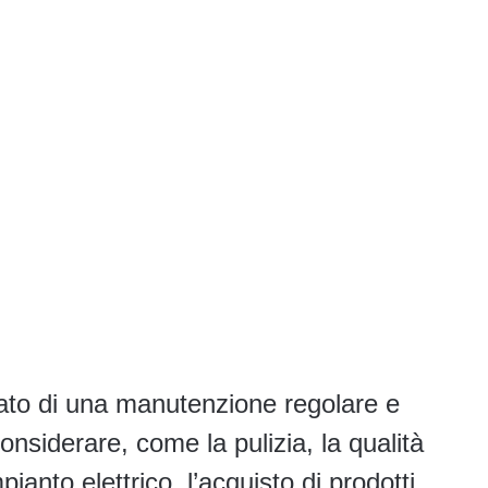
ltato di una manutenzione regolare e
considerare, come la pulizia, la qualità
ianto elettrico, l’acquisto di prodotti