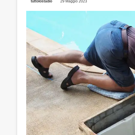
tuttolostadio
29 Maggio 2023