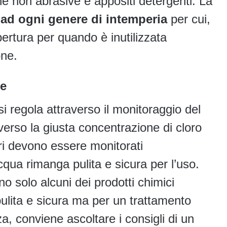
ne non abrasive e appositi detergenti. La
ad ogni genere di intemperia
per cui,
pertura per quando è inutilizzata
ione.
re
si regola attraverso il monitoraggio del
erso la giusta concentrazione di cloro
lori devono essere monitorati
cqua rimanga pulita e sicura per l’uso.
ono solo alcuni dei prodotti chimici
ulita e sicura ma per un trattamento
a, conviene ascoltare i consigli di un