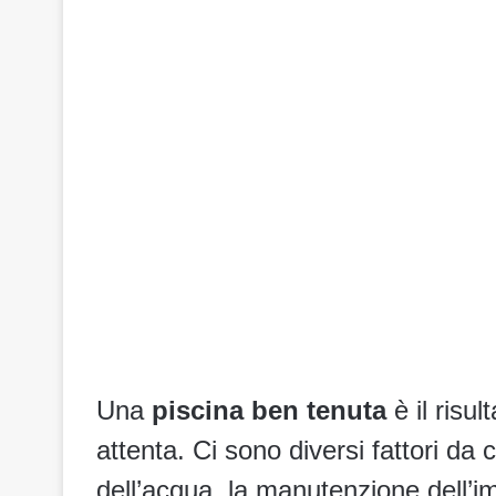
Una
piscina ben tenuta
è il risu
attenta. Ci sono diversi fattori da 
dell’acqua, la manutenzione dell’imp