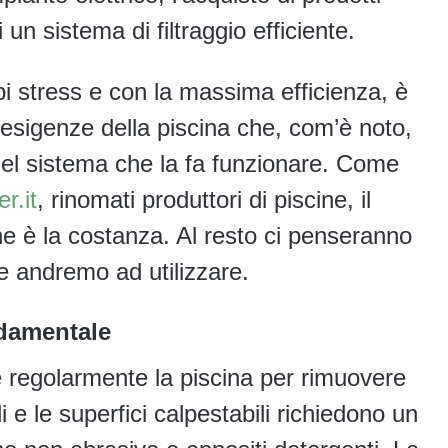
i un sistema di filtraggio efficiente.
i stress e con la massima efficienza, è
 esigenze della piscina che, com’è noto,
 del sistema che la fa funzionare. Come
r.it
, rinomati produttori di piscine, il
 è la costanza. Al resto ci penseranno
che andremo ad utilizzare.
ndamentale
e regolarmente la piscina per rimuovere
di e le superfici calpestabili richiedono un